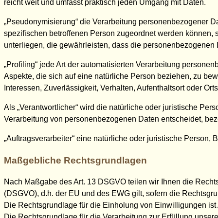
reicht weit und umfasst praktisch jeden Umgang mit Daten.
„Pseudonymisierung“ die Verarbeitung personenbezogener Dat
spezifischen betroffenen Person zugeordnet werden können, 
unterliegen, die gewährleisten, dass die personenbezogenen Da
„Profiling“ jede Art der automatisierten Verarbeitung perso
Aspekte, die sich auf eine natürliche Person beziehen, zu bew
Interessen, Zuverlässigkeit, Verhalten, Aufenthaltsort oder O
Als „Verantwortlicher“ wird die natürliche oder juristische Pe
Verarbeitung von personenbezogenen Daten entscheidet, bez
„Auftragsverarbeiter“ eine natürliche oder juristische Person
Maßgebliche Rechtsgrundlagen
Nach Maßgabe des Art. 13 DSGVO teilen wir Ihnen die Recht
(DSGVO), d.h. der EU und des EWG gilt, sofern die Rechtsgru
Die Rechtsgrundlage für die Einholung von Einwilligungen ist A
Die Rechtsgrundlage für die Verarbeitung zur Erfüllung unser