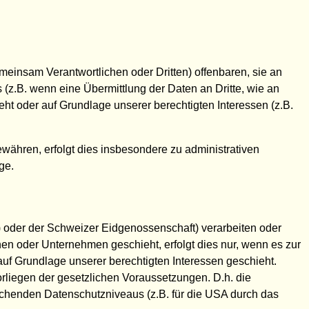
insam Verantwortlichen oder Dritten) offenbaren, sie an
s (z.B. wenn eine Übermittlung der Daten an Dritte, wie an
sieht oder auf Grundlage unserer berechtigten Interessen (z.B.
ähren, erfolgt dies insbesondere zu administrativen
ge.
) oder der Schweizer Eidgenossenschaft) verarbeiten oder
n oder Unternehmen geschieht, erfolgt dies nur, wenn es zur
r auf Grundlage unserer berechtigten Interessen geschieht.
Vorliegen der gesetzlichen Voraussetzungen. D.h. die
rechenden Datenschutzniveaus (z.B. für die USA durch das