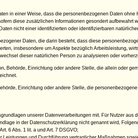
en in einer Weise, dass die personenbezogenen Daten ohne Hi
sofern diese zusätzlichen Informationen gesondert aufbewahr
ten nicht einer identifizierten oder identifizierbaren natürli
nenbezogener Daten, die darin besteht, dass diese personenbez
erten, insbesondere um Aspekte bezüglich Arbeitsleistung, wirt
rtswechsel dieser natürlichen Person zu analysieren oder vorher
rson, Behörde, Einrichtung oder andere Stelle, die allein oder 
eichnet.
, Behörde, Einrichtung oder andere Stelle, die personenbezogene
sgrundlagen unserer Datenverarbeitungen mit. Für Nutzer aus
ndlage in der Datenschutzerklärung nicht genannt wird, Folgen
rt. 6 Abs. 1 lit. a und Art. 7 DSGVO;
er Leistungen und Durchführung vertraglicher Maßnahmen sowie 