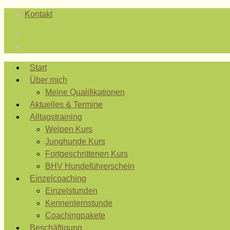
Kontakt
Start
Über mich
Meine Qualifikationen
Aktuelles & Termine
Alltagstraining
Welpen Kurs
Junghunde Kurs
Fortgeschrittenen Kurs
BHV Hundeführerschein
Einzelcoaching
Einzelstunden
Kennenlernstunde
Coachingpakete
Beschäftigung