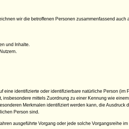
ichnen wir die betroffenen Personen zusammenfassend auch al
en und Inhalte.
Nutzern.
eine identifizierte oder identifizierbare natürliche Person (im 
rekt, insbesondere mittels Zuordnung zu einer Kennung wie ein
sonderen Merkmalen identifiziert werden kann, die Ausdruck d
ürlichen Person sind.
r Verfahren ausgeführte Vorgang oder jede solche Vorgangsreih