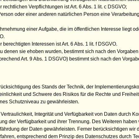
rechtlichen Verpflichtungen ist Art. 6 Abs. 1 lit. c DSGVO;
 Person oder einer anderen natürlichen Person eine Verarbeitun
hrnehmung einer Aufgabe, die im öffentlichen Interesse liegt ode
VO.
erechtigten Interessen ist Art. 6 Abs. 1 lit. f DSGVO.
zu denen sie ehoben wurden, bestimmt sich nach den Vorgaben
prechend Art. 9 Abs. 1 DSGVO) bestimmt sich nach den Vorgab
rücksichtigung des Stands der Technik, der Implementierungsk
heinlichkeit und Schwere des Risikos für die Rechte und Freihei
es Schutzniveau zu gewährleisten.
traulichkeit, Integrität und Verfügbarkeit von Daten durch Ko
erung der Verfügbarkeit und ihrer Trennung. Des Weiteren haben
ährdung der Daten gewährleisten. Ferner berücksichtigen wir 
fahren, entsprechend dem Prinzip des Datenschutzes durch Tec