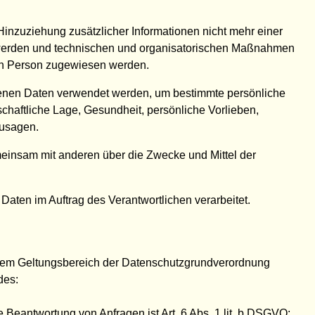
nzuziehung zusätzlicher Informationen nicht mehr einer
t werden und technischen und organisatorischen Maßnahmen
chen Person zugewiesen werden.
ogenen Daten verwendet werden, um bestimmte persönliche
schaftliche Lage, Gesundheit, persönliche Vorlieben,
zusagen.
gemeinsam mit anderen über die Zwecke und Mittel der
 Daten im Auftrag des Verantwortlichen verarbeitet.
 dem Geltungsbereich der Datenschutzgrundverordnung
des:
Beantwortung von Anfragen ist Art. 6 Abs. 1 lit. b DSGVO;