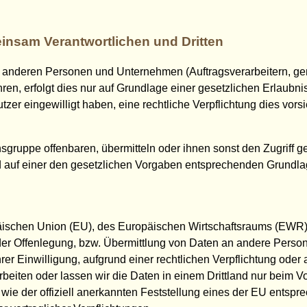
insam Verantwortlichen und Dritten
anderen Personen und Unternehmen (Auftragsverarbeitern, geme
ren, erfolgt dies nur auf Grundlage einer gesetzlichen Erlaubni
Nutzer eingewilligt haben, eine rechtliche Verpflichtung dies vor
uppe offenbaren, übermitteln oder ihnen sonst den Zugriff gew
 auf einer den gesetzlichen Vorgaben entsprechenden Grundla
opäischen Union (EU), des Europäischen Wirtschaftsraums (EWR
r Offenlegung, bzw. Übermittlung von Daten an andere Persone
Ihrer Einwilligung, aufgrund einer rechtlichen Verpflichtung ode
arbeiten oder lassen wir die Daten in einem Drittland nur beim 
, wie der offiziell anerkannten Feststellung eines der EU entsp