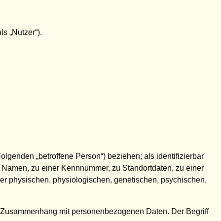
s „Nutzer“).
Folgenden „betroffene Person“) beziehen; als identifizierbar
em Namen, zu einer Kennnummer, zu Standortdaten, zu einer
er physischen, physiologischen, genetischen, psychischen,
e im Zusammenhang mit personenbezogenen Daten. Der Begriff