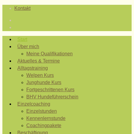
Kontakt
Start
Über mich
Meine Qualifikationen
Aktuelles & Termine
Alltagstraining
Welpen Kurs
Junghunde Kurs
Fortgeschrittenen Kurs
BHV Hundeführerschein
Einzelcoaching
Einzelstunden
Kennenlernstunde
Coachingpakete
Beschäftigung