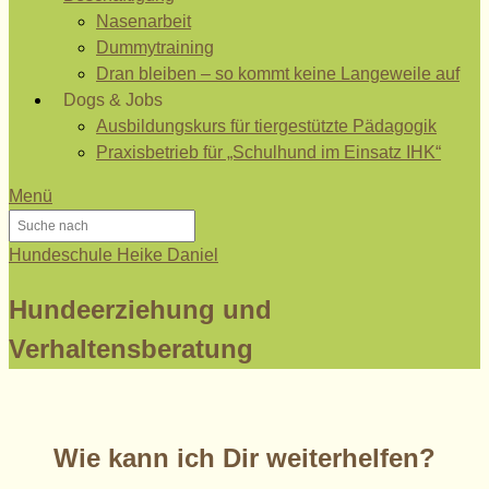
Nasenarbeit
Dummytraining
Dran bleiben – so kommt keine Langeweile auf
Dogs & Jobs
Ausbildungskurs für tiergestützte Pädagogik
Praxisbetrieb für „Schulhund im Einsatz IHK“
Menü
Hundeschule Heike Daniel
Hundeerziehung und
Verhaltensberatung
Wie kann ich Dir weiterhelfen?