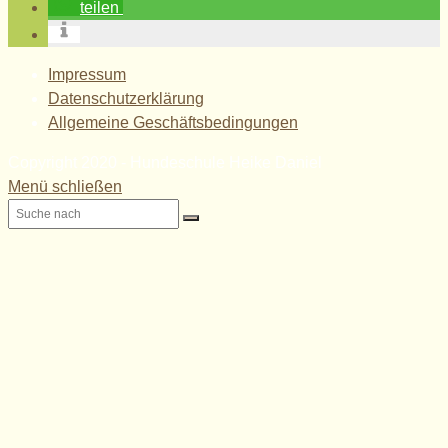
teilen
Impressum
Datenschutzerklärung
Allgemeine Geschäftsbedingungen
Copyright 2020 - Hundeschule Heike Daniel
Menü schließen